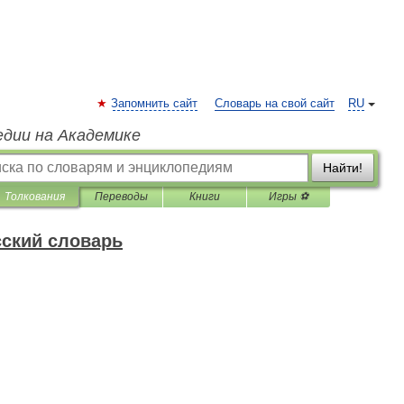
Запомнить сайт
Словарь на свой сайт
RU
едии на Академике
Найти!
Толкования
Переводы
Книги
Игры ⚽
ский словарь